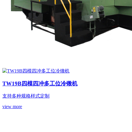
TW19B四模四冲多工位冷镦机
支持多种规格样式定制
view more