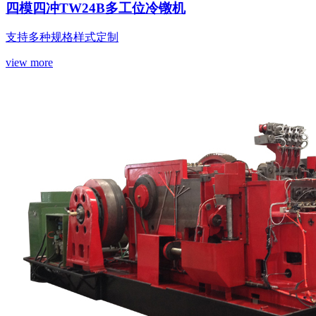
四模四冲TW24B多工位冷镦机
支持多种规格样式定制
view more