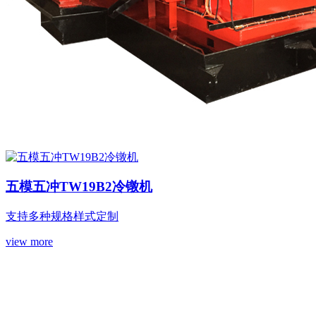
五模五冲TW19B2冷镦机
支持多种规格样式定制
view more