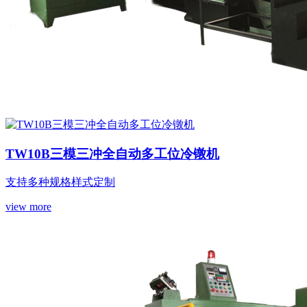
TW10B三模三冲全自动多工位冷镦机
支持多种规格样式定制
view more