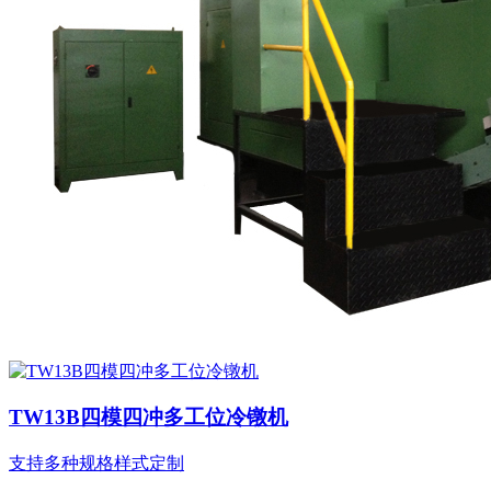
TW13B四模四冲多工位冷镦机
支持多种规格样式定制