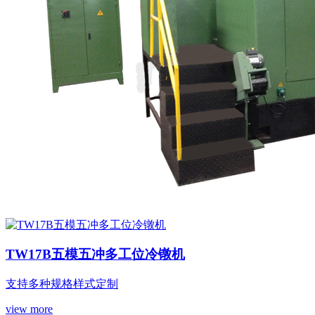
TW17B五模五冲多工位冷镦机
支持多种规格样式定制
view more