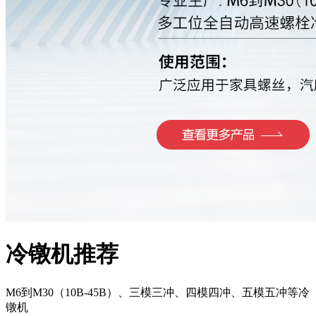
冷镦机推荐
M6到M30（10B-45B）、三模三冲、四模四冲、五模五冲等冷
镦机