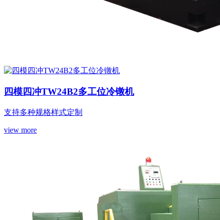
四模四冲TW24B2多工位冷镦机
支持多种规格样式定制
view more