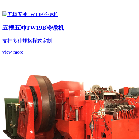
五模五冲TW19B冷镦机
支持多种规格样式定制
view more