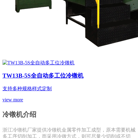
TW13B-5S全自动多工位冷镦机
支持多种规格样式定制
view more
冷镦机介绍
浙江冷镦机厂家提供冷镦机金属零件加工成型，原本需要机械
多工序切削加工，而采用冷镦方式，则可尽量少切削或不切