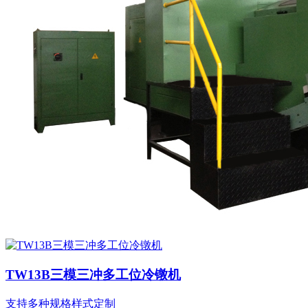
TW13B三模三冲多工位冷镦机
支持多种规格样式定制