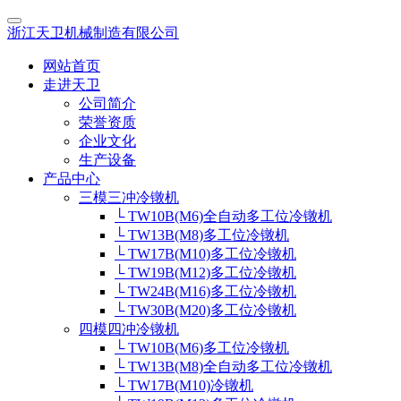
浙江天卫机械制造有限公司
网站首页
走进天卫
公司简介
荣誉资质
企业文化
生产设备
产品中心
三模三冲冷镦机
└ TW10B(M6)全自动多工位冷镦机
└ TW13B(M8)多工位冷镦机
└ TW17B(M10)多工位冷镦机
└ TW19B(M12)多工位冷镦机
└ TW24B(M16)多工位冷镦机
└ TW30B(M20)多工位冷镦机
四模四冲冷镦机
└ TW10B(M6)多工位冷镦机
└ TW13B(M8)全自动多工位冷镦机
└ TW17B(M10)冷镦机