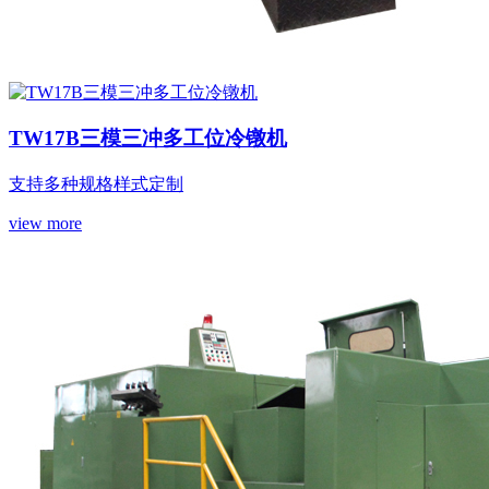
TW17B三模三冲多工位冷镦机
支持多种规格样式定制
view more