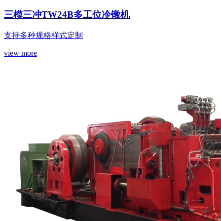
三模三冲TW24B多工位冷镦机
支持多种规格样式定制
view more