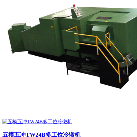
五模五冲TW24B多工位冷镦机