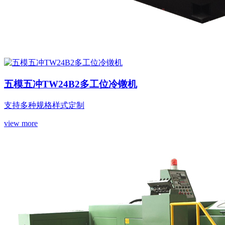
五模五冲TW24B2多工位冷镦机
支持多种规格样式定制
view more