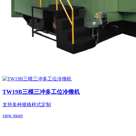
TW19B三模三冲多工位冷镦机
支持多种规格样式定制
view more