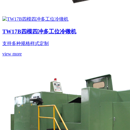
TW17B四模四冲多工位冷镦机
支持多种规格样式定制
view more