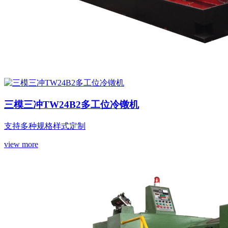
三模三冲TW24B2多工位冷镦机
支持多种规格样式定制
view more