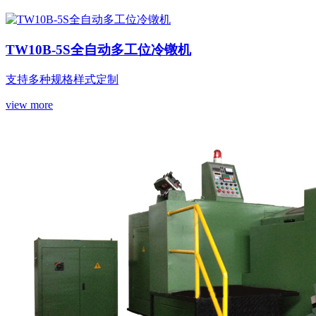
TW10B-5S全自动多工位冷镦机
支持多种规格样式定制
view more